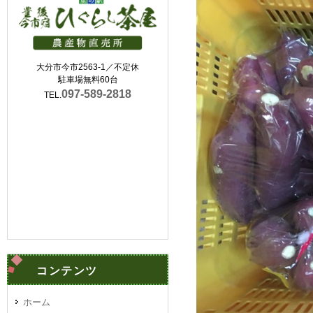
大分市今市2563-1／不定休
駐車場無料60台
097-589-2818
TEL.
コンテンツ
ホーム