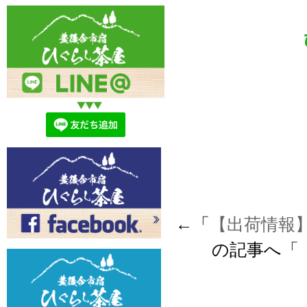
←「
【出荷情報
の記事へ「