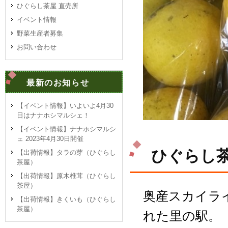
ひぐらし茶屋 直売所
イベント情報
野菜生産者募集
お問い合わせ
最新のお知らせ
【イベント情報】いよいよ4月30
日はナナホシマルシェ！
【イベント情報】ナナホシマルシ
ェ 2023年4月30日開催
ひぐらし茶
【出荷情報】タラの芽（ひぐらし
茶屋）
【出荷情報】原木椎茸（ひぐらし
茶屋）
奥産スカイラ
【出荷情報】きくいも（ひぐらし
茶屋）
れた里の駅。