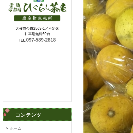
大分市今市2563-1／不定休
駐車場無料60台
097-589-2818
TEL.
コンテンツ
ホーム