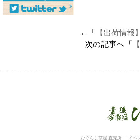
←「
【出荷情報
次の記事へ「
ひぐらし茶屋 直売所
｜
イベ