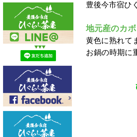
豊後今市宿ひ
地元産のカボ
黄色に熟れて
お鍋の時期に