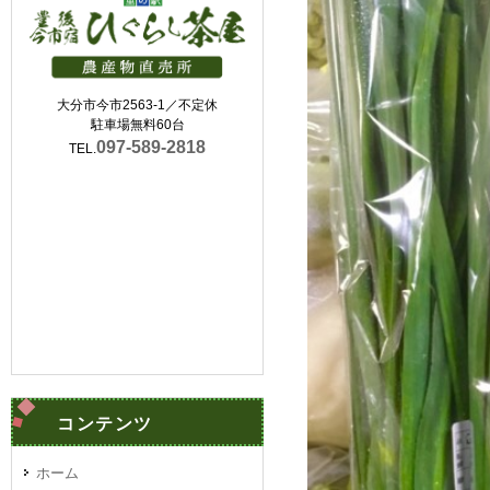
大分市今市2563-1／不定休
駐車場無料60台
097-589-2818
TEL.
コンテンツ
ホーム