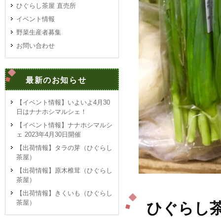
ひぐらし茶屋 直売所
イベント情報
野菜生産者募集
お問い合わせ
最新のお知らせ
【イベント情報】いよいよ4月30
日はナナホシマルシェ！
【イベント情報】ナナホシマルシ
ェ 2023年4月30日開催
【出荷情報】タラの芽（ひぐらし
茶屋）
【出荷情報】原木椎茸（ひぐらし
茶屋）
【出荷情報】きくいも（ひぐらし
茶屋）
ひぐらし茶