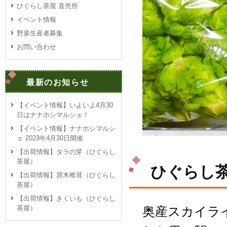
ひぐらし茶屋 直売所
イベント情報
野菜生産者募集
お問い合わせ
最新のお知らせ
【イベント情報】いよいよ4月30
日はナナホシマルシェ！
【イベント情報】ナナホシマルシ
ェ 2023年4月30日開催
【出荷情報】タラの芽（ひぐらし
茶屋）
ひぐらし茶
【出荷情報】原木椎茸（ひぐらし
茶屋）
【出荷情報】きくいも（ひぐらし
奥産スカイラ
茶屋）