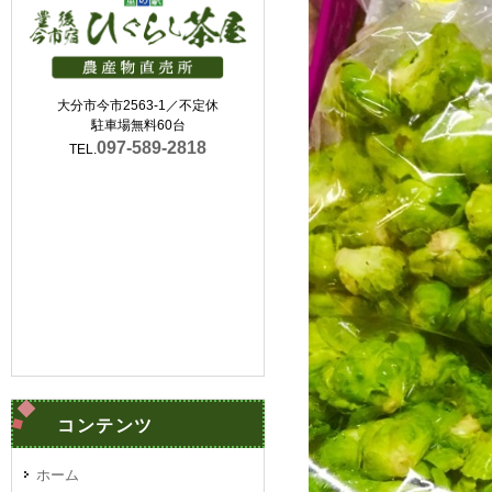
大分市今市2563-1／不定休
駐車場無料60台
097-589-2818
TEL.
コンテンツ
ホーム