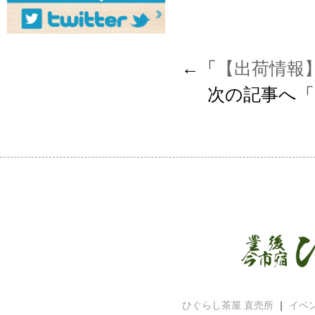
←「
【出荷情報
次の記事へ「
ひぐらし茶屋 直売所
｜
イベ