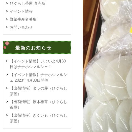
ひぐらし茶屋 直売所
イベント情報
野菜生産者募集
お問い合わせ
最新のお知らせ
【イベント情報】いよいよ4月30
日はナナホシマルシェ！
【イベント情報】ナナホシマルシ
ェ 2023年4月30日開催
【出荷情報】タラの芽（ひぐらし
茶屋）
【出荷情報】原木椎茸（ひぐらし
茶屋）
【出荷情報】きくいも（ひぐらし
茶屋）