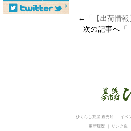
←「
【出荷情報
次の記事へ「
ひぐらし茶屋 直売所
｜
イベ
更新履歴
｜
リンク集