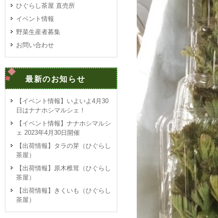
ひぐらし茶屋 直売所
イベント情報
野菜生産者募集
お問い合わせ
最新のお知らせ
【イベント情報】いよいよ4月30
日はナナホシマルシェ！
【イベント情報】ナナホシマルシ
ェ 2023年4月30日開催
【出荷情報】タラの芽（ひぐらし
茶屋）
【出荷情報】原木椎茸（ひぐらし
茶屋）
【出荷情報】きくいも（ひぐらし
茶屋）