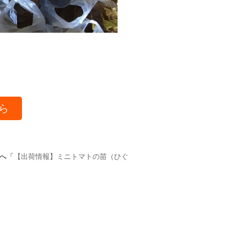
ら
へ「
【出荷情報】ミニトマトの苗（ひぐ