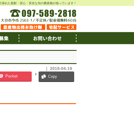
で採れた新鮮・安心・安全な旬の農産物が揃っています！
｜ 2019-04-19
Pocket
Copy
。