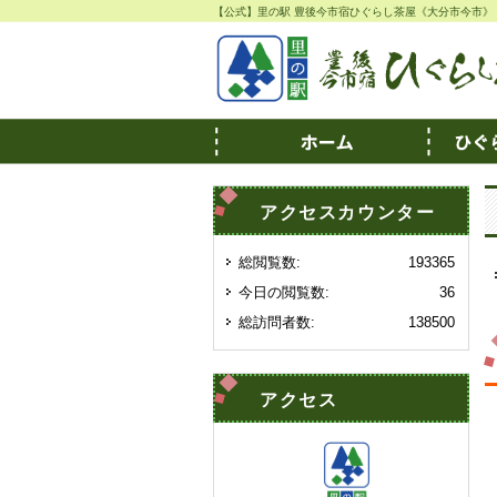
【公式】里の駅 豊後今市宿ひぐらし茶屋《大分市今市》
アクセスカウンター
総閲覧数:
193365
今日の閲覧数:
36
総訪問者数:
138500
アクセス