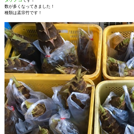
数が多くなってきました！
種類は孟宗竹です！