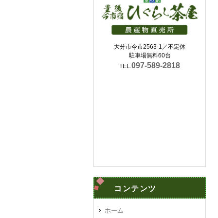
大分市今市2563-1／不定休
駐車場無料60台
097-589-2818
TEL.
コンテンツ
ホーム