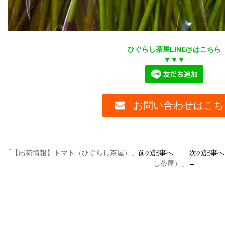
ひぐらし茶屋LINE@はこちら
▼▼▼
お問い合わせはこち
←「
【出荷情報】トマト（ひぐらし茶屋）
」前の記事へ 次の記事へ
し茶屋）
」→