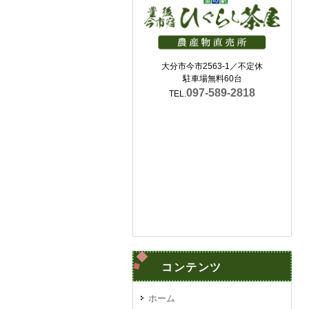
大分市今市2563-1／不定休
駐車場無料60台
097-589-2818
TEL.
コンテンツ
ホーム