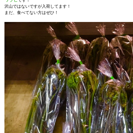
沢山ではないですが入荷してます！
まだ、食べてない方はぜひ！