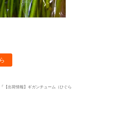
ら
「
【出荷情報】ギガンチューム（ひぐら