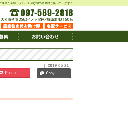
で採れた新鮮・安心・安全な旬の農産物が揃っています！
｜ 2019-05-21
Pocket
Copy
。