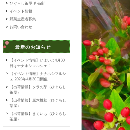
ひぐらし茶屋 直売所
イベント情報
野菜生産者募集
お問い合わせ
最新のお知らせ
【イベント情報】いよいよ4月30
日はナナホシマルシェ！
【イベント情報】ナナホシマルシ
ェ 2023年4月30日開催
【出荷情報】タラの芽（ひぐらし
茶屋）
【出荷情報】原木椎茸（ひぐらし
茶屋）
【出荷情報】きくいも（ひぐらし
茶屋）