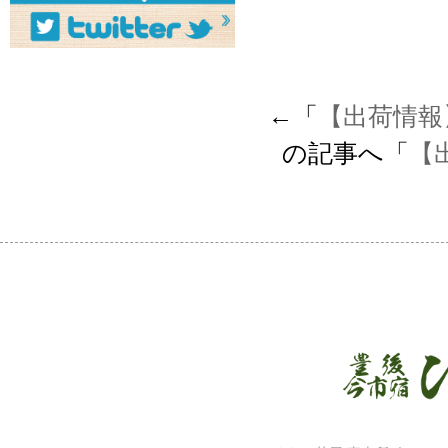
←「
【出荷情報
の記事へ「
【