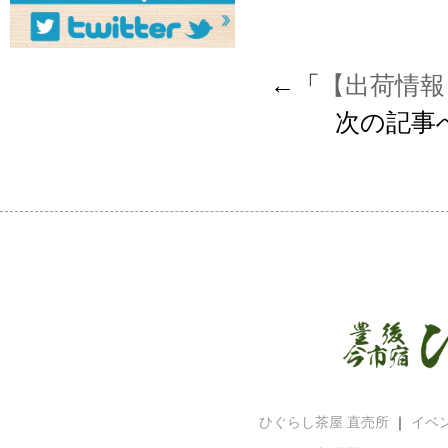
←「
【出荷情報
次の記事
ひぐらし茶屋 直売所
｜
イベ