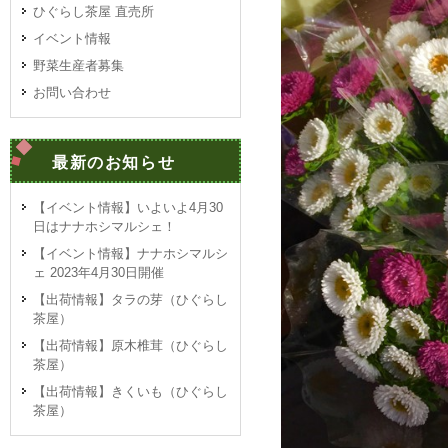
ひぐらし茶屋 直売所
イベント情報
野菜生産者募集
お問い合わせ
最新のお知らせ
【イベント情報】いよいよ4月30
日はナナホシマルシェ！
【イベント情報】ナナホシマルシ
ェ 2023年4月30日開催
【出荷情報】タラの芽（ひぐらし
茶屋）
【出荷情報】原木椎茸（ひぐらし
茶屋）
【出荷情報】きくいも（ひぐらし
茶屋）