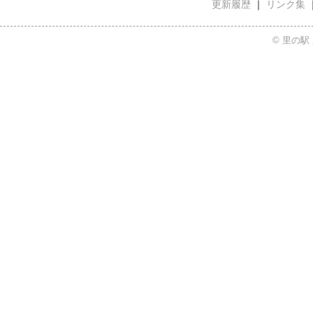
更新履歴
｜
リンク集
© 里の