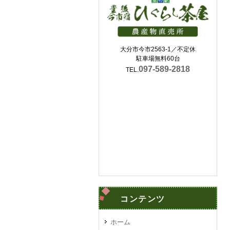
大分市今市2563-1／不定休
駐車場無料60台
097-589-2818
TEL.
コンテンツ
ホーム