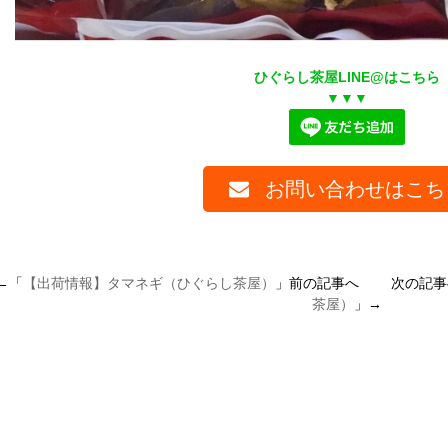
ひぐらし茶屋LINE@はこちら
▼▼▼
お問い合わせはこち
←「
【出荷情報】タマネギ（ひぐらし茶屋）
」前の記事へ 次の記事
茶屋）
」→