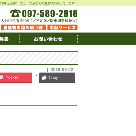
で採れた新鮮・安心・安全な旬の農産物が揃っています！
｜ 2019-09-02
Pocket
Copy
。