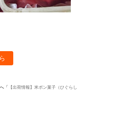
ら
へ「
【出荷情報】米ポン菓子（ひぐらし