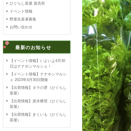
ひぐらし茶屋 直売所
イベント情報
野菜生産者募集
お問い合わせ
最新のお知らせ
【イベント情報】いよいよ4月30
日はナナホシマルシェ！
【イベント情報】ナナホシマルシ
ェ 2023年4月30日開催
【出荷情報】タラの芽（ひぐらし
茶屋）
【出荷情報】原木椎茸（ひぐらし
茶屋）
【出荷情報】きくいも（ひぐらし
茶屋）