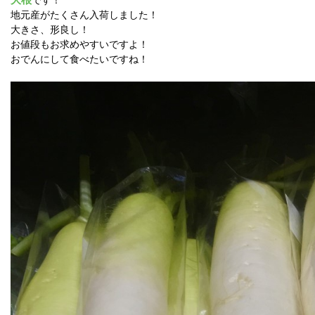
地元産がたくさん入荷しました！
大きさ、形良し！
お値段もお求めやすいですよ！
おでんにして食べたいですね！