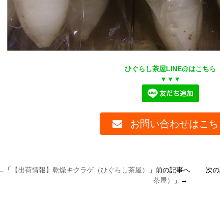
ひぐらし茶屋LINE@はこちら
▼▼▼
お問い合わせはこち
←「
【出荷情報】乾燥キクラゲ（ひぐらし茶屋）
」前の記事へ 次の
茶屋）
」→