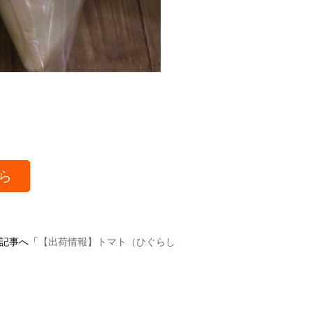
ら
記事へ「
【出荷情報】トマト（ひぐらし