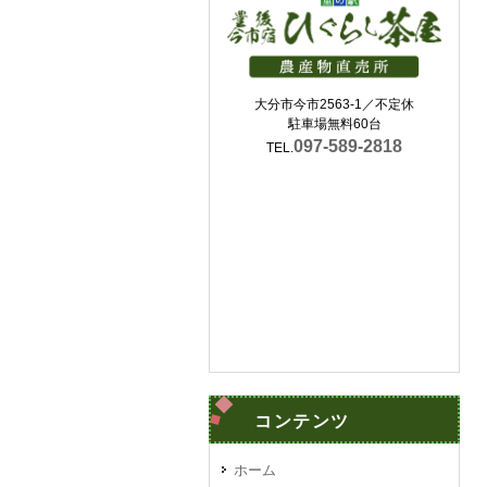
大分市今市2563-1／不定休
駐車場無料60台
097-589-2818
TEL.
コンテンツ
ホーム