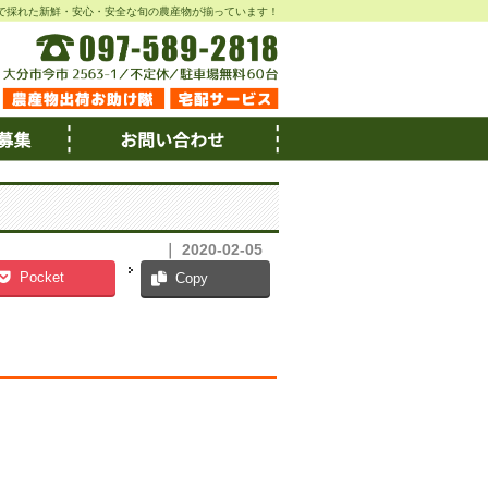
で採れた新鮮・安心・安全な旬の農産物が揃っています！
｜ 2020-02-05
Pocket
Copy
。