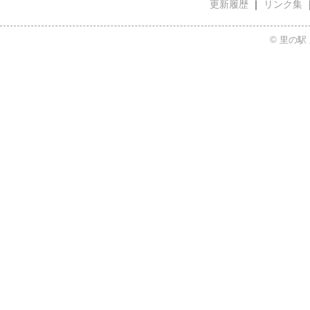
更新履歴
｜
リンク集
© 里の