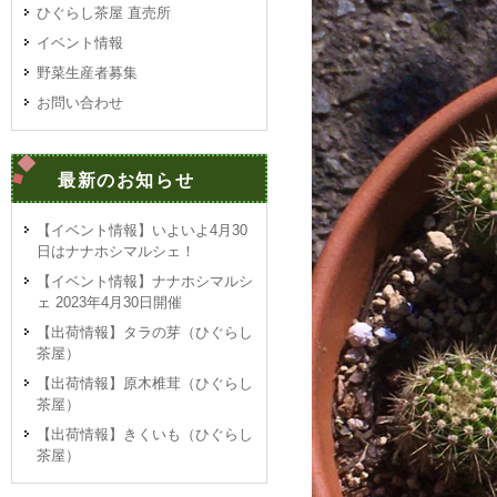
ひぐらし茶屋 直売所
イベント情報
野菜生産者募集
お問い合わせ
最新のお知らせ
【イベント情報】いよいよ4月30
日はナナホシマルシェ！
【イベント情報】ナナホシマルシ
ェ 2023年4月30日開催
【出荷情報】タラの芽（ひぐらし
茶屋）
【出荷情報】原木椎茸（ひぐらし
茶屋）
【出荷情報】きくいも（ひぐらし
茶屋）