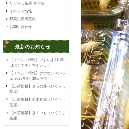
ひぐらし茶屋 直売所
イベント情報
野菜生産者募集
お問い合わせ
最新のお知らせ
【イベント情報】いよいよ4月30
日はナナホシマルシェ！
【イベント情報】ナナホシマルシ
ェ 2023年4月30日開催
【出荷情報】タラの芽（ひぐらし
茶屋）
【出荷情報】原木椎茸（ひぐらし
茶屋）
【出荷情報】きくいも（ひぐらし
茶屋）