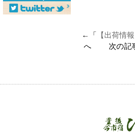
←「
【出荷情報
へ 次の記