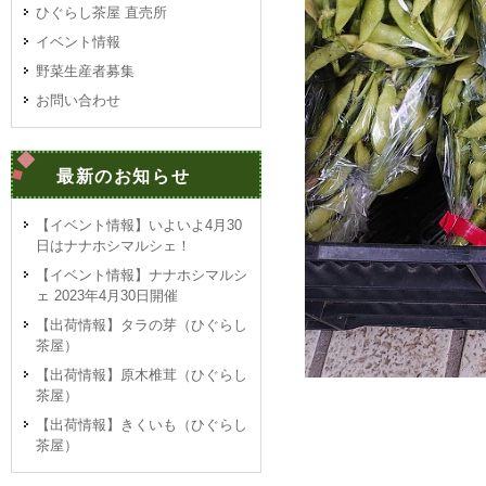
ひぐらし茶屋 直売所
イベント情報
野菜生産者募集
お問い合わせ
最新のお知らせ
【イベント情報】いよいよ4月30
日はナナホシマルシェ！
【イベント情報】ナナホシマルシ
ェ 2023年4月30日開催
【出荷情報】タラの芽（ひぐらし
茶屋）
【出荷情報】原木椎茸（ひぐらし
茶屋）
【出荷情報】きくいも（ひぐらし
茶屋）