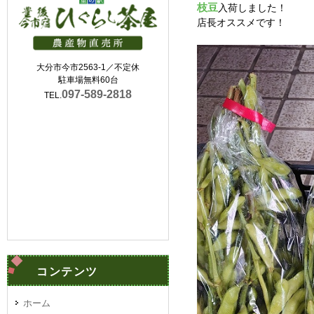
枝豆
入荷しました！
店長オススメです！
大分市今市2563-1／不定休
駐車場無料60台
097-589-2818
TEL.
コンテンツ
ホーム