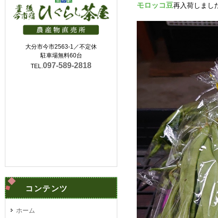
モロッコ豆
再入荷しまし
大分市今市2563-1／不定休
駐車場無料60台
097-589-2818
TEL.
コンテンツ
ホーム