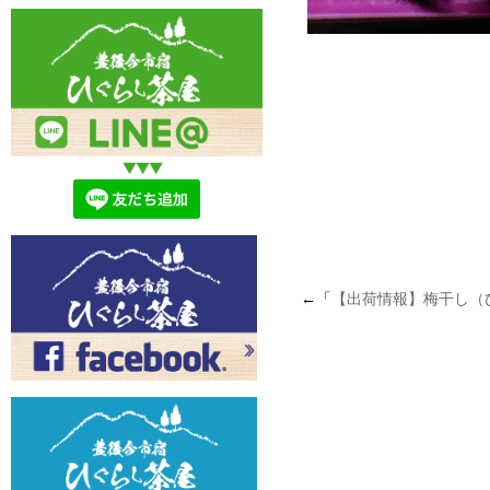
←「
【出荷情報】梅干し（