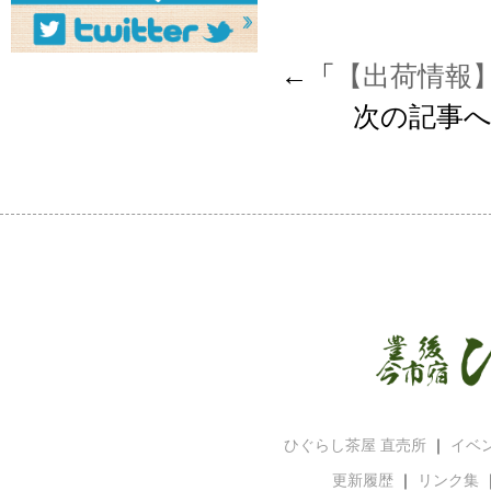
←「
【出荷情報
次の記事へ
ひぐらし茶屋 直売所
｜
イベ
更新履歴
｜
リンク集