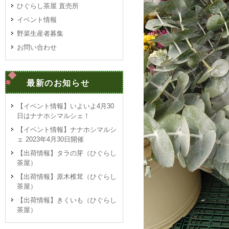
ひぐらし茶屋 直売所
イベント情報
野菜生産者募集
お問い合わせ
最新のお知らせ
【イベント情報】いよいよ4月30
日はナナホシマルシェ！
【イベント情報】ナナホシマルシ
ェ 2023年4月30日開催
【出荷情報】タラの芽（ひぐらし
茶屋）
【出荷情報】原木椎茸（ひぐらし
茶屋）
【出荷情報】きくいも（ひぐらし
茶屋）