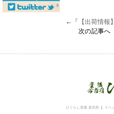
←「
【出荷情報
次の記事へ
ひぐらし茶屋 直売所
｜
イベ