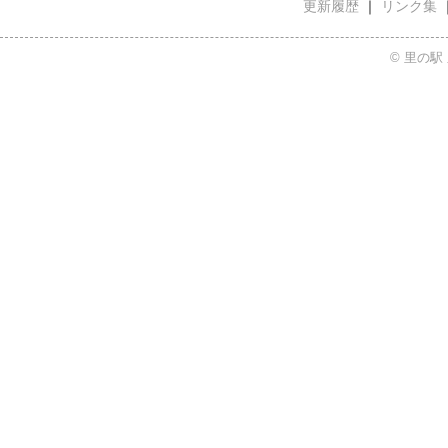
更新履歴
｜
リンク集
© 里の