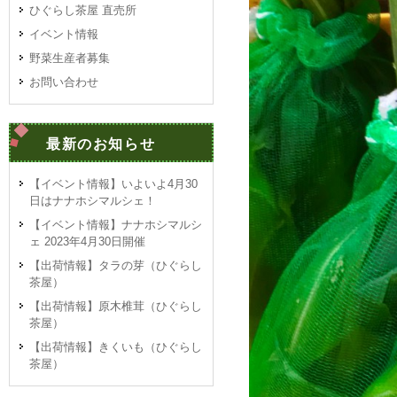
ひぐらし茶屋 直売所
イベント情報
野菜生産者募集
お問い合わせ
最新のお知らせ
【イベント情報】いよいよ4月30
日はナナホシマルシェ！
【イベント情報】ナナホシマルシ
ェ 2023年4月30日開催
【出荷情報】タラの芽（ひぐらし
茶屋）
【出荷情報】原木椎茸（ひぐらし
茶屋）
【出荷情報】きくいも（ひぐらし
茶屋）