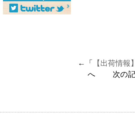
←「
【出荷情報
へ 次の記