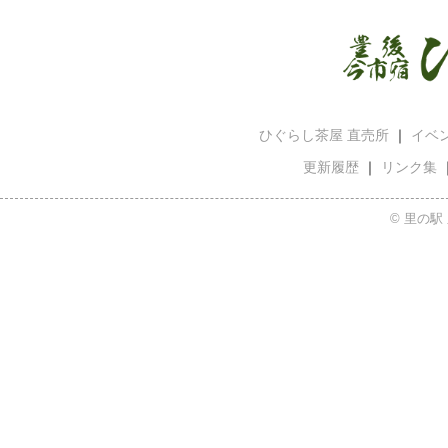
ひぐらし茶屋 直売所
｜
イベ
更新履歴
｜
リンク集
© 里の