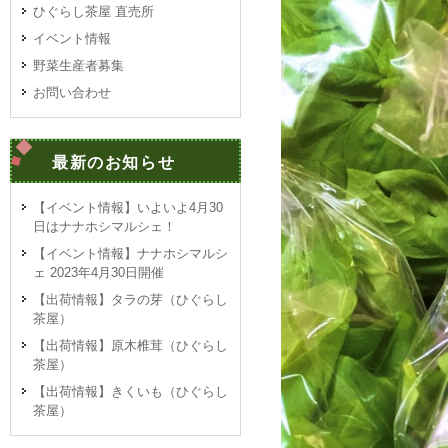
ひぐらし茶屋 直売所
イベント情報
野菜生産者募集
お問い合わせ
最新のお知らせ
【イベント情報】いよいよ4月30
日はナナホシマルシェ！
【イベント情報】ナナホシマルシ
ェ 2023年4月30日開催
【出荷情報】タラの芽（ひぐらし
茶屋）
【出荷情報】原木椎茸（ひぐらし
茶屋）
【出荷情報】きくいも（ひぐらし
茶屋）