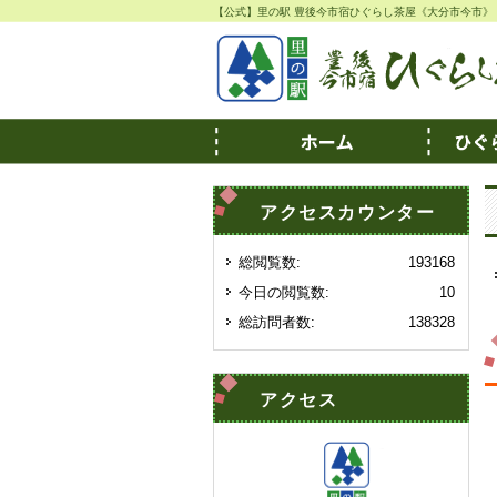
【公式】里の駅 豊後今市宿ひぐらし茶屋《大分市今市》
アクセスカウンター
総閲覧数:
193168
今日の閲覧数:
10
総訪問者数:
138328
アクセス