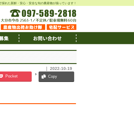
で採れた新鮮・安心・安全な旬の農産物が揃っています！
｜ 2022-10-19
Pocket
Copy
。