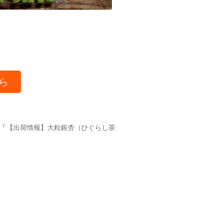
ら
「
【出荷情報】大粒銀杏（ひぐらし茶