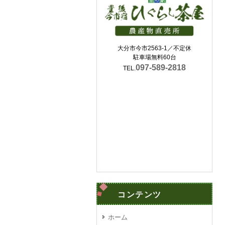
大分市今市2563-1／不定休
駐車場無料60台
097-589-2818
TEL.
コンテンツ
ホーム