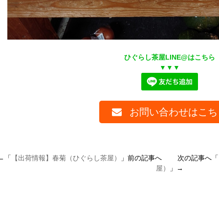
ひぐらし茶屋LINE@はこちら
▼▼▼
お問い合わせはこち
←「
【出荷情報】春菊（ひぐらし茶屋）
」前の記事へ 次の記事へ「
屋）
」→