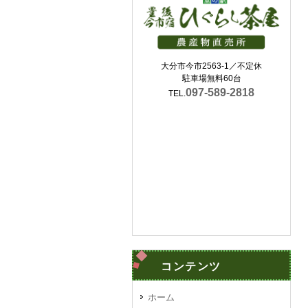
大分市今市2563-1／不定休
駐車場無料60台
097-589-2818
TEL.
コンテンツ
ホーム