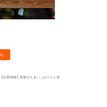
ら
【出荷情報】乾燥ぜんまい（ひぐらし茶