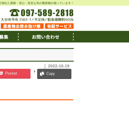
で採れた新鮮・安心・安全な旬の農産物が揃っています！
｜ 2022-10-19
Pocket
Copy
。