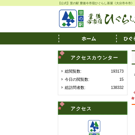
【公式】里の駅 豊後今市宿ひぐらし茶屋《大分市今市》
アクセスカウンター
総閲覧数:
193173
今日の閲覧数:
15
総訪問者数:
138332
アクセス